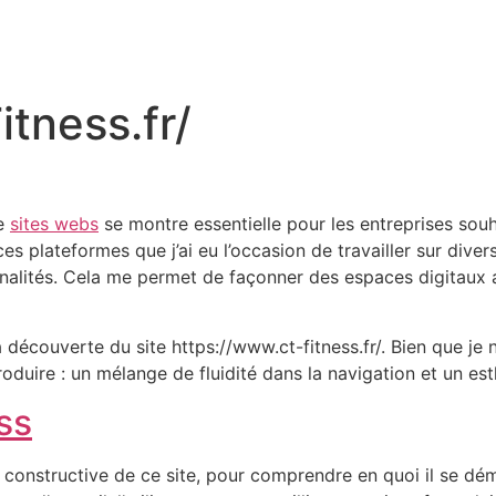
tness.fr/
de
sites webs
se montre essentielle pour les entreprises souh
plateformes que j’ai eu l’occasion de travailler sur divers
nalités. Cela me permet de façonner des espaces digitaux a
écouverte du site https://www.ct-fitness.fr/. Bien que je ne
roduire : un mélange de fluidité dans la navigation et un est
ss
constructive de ce site, pour comprendre en quoi il se dé