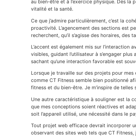
au bien-être et à l’exercice physique. Dès la p
vitalité et la santé.
Ce que j’admire particulièrement, c’est la coh
proactivité. L’agencement des sections est pen
recherchent, qu’il s’agisse des horaires, des
L’accent est également mis sur l’interaction a
visibles, guidant l’utilisateur à s’engager pl
sachant qu’une interaction favorable est souve
Lorsque je travaille sur des projets pour mes 
comme CT Fitness semble bien positionné afin 
fitness et du bien-être. Je m’inspire de telles 
Une autre caractéristique à souligner est la c
que mes conceptions soient réactives et adapt
soit l’appareil utilisé, une nécessité dans le 
Tout projet web efficace devrait incorporer u
observant des sites web tels que CT Fitness, 