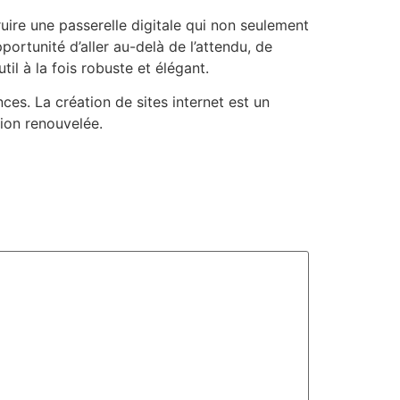
ruire une passerelle digitale qui non seulement
portunité d’aller au-delà de l’attendu, de
il à la fois robuste et élégant.
es. La création de sites internet est un
ion renouvelée.