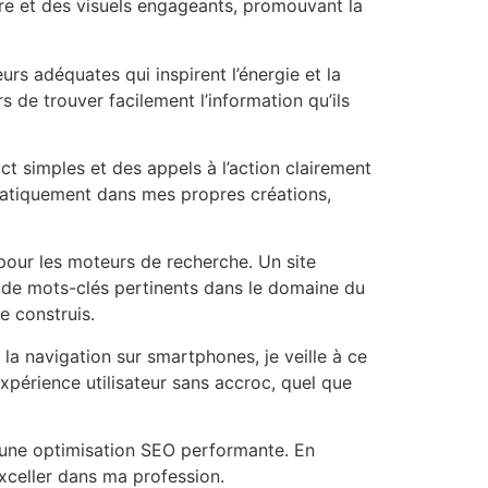
laire et des visuels engageants, promouvant la
urs adéquates qui inspirent l’énergie et la
s de trouver facilement l’information qu’ils
ct simples et des appels à l’action clairement
tématiquement dans mes propres créations,
n pour les moteurs de recherche. Un site
te de mots-clés pertinents dans le domaine du
je construis.
 la navigation sur smartphones, je veille à ce
xpérience utilisateur sans accroc, quel que
et une optimisation SEO performante. En
exceller dans ma profession.