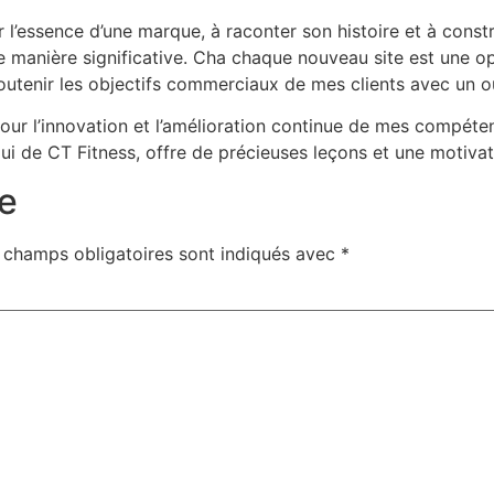
 l’essence d’une marque, à raconter son histoire et à const
de manière significative. Cha chaque nouveau site est une op
utenir les objectifs commerciaux de mes clients avec un out
ur l’innovation et l’amélioration continue de mes compétenc
i de CT Fitness, offre de précieuses leçons et une motivat
e
 champs obligatoires sont indiqués avec
*